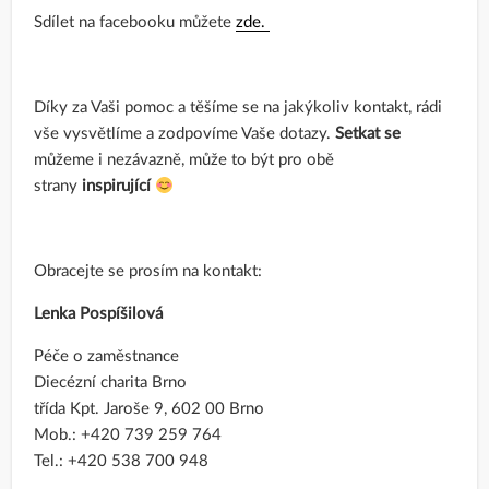
Sdílet na facebooku můžete
zde.
Díky za Vaši pomoc a těšíme se na jakýkoliv kontakt, rádi
vše vysvětlíme a zodpovíme Vaše dotazy.
Setkat se
můžeme i nezávazně, může to být pro obě
strany
inspirující
Obracejte se prosím na kontakt:
Lenka Pospíšilová
Péče o zaměstnance
Diecézní charita Brno
třída Kpt. Jaroše 9, 602 00 Brno
Mob.: +420 739 259 764
Tel.: +420 538 700 948