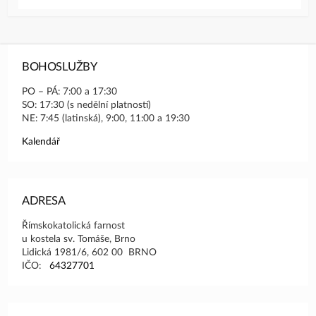
BOHOSLUŽBY
PO – PÁ: 7:00 a 17:30
SO: 17:30 (s nedělní platností)
NE: 7:45 (latinská), 9:00, 11:00 a 19:30
Kalendář
ADRESA
Římskokatolická farnost
u kostela sv. Tomáše, Brno
Lidická 1981/6, 602 00 BRNO
IČO:
64327701