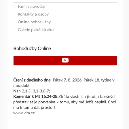
Farní zpravodaj
Kontakty a osoby
Online bohoslužby
Galerie plakátků akcí
Bohoslužby Online
Youtube
Čtení z dnešního dne:
Pátek 7. 8. 2026, Pátek 18. týdne v
mezidobí
Nah 2,1.3; 3,1-3.6-7;
Komentář k Mt 16,24-28:
Ztráta vlastních jistot a falešných
představ ať je pozváním k tomu, aby mě Ježíš naplnil. Chci
mu k tomu dát prostor!
www.vira.cz