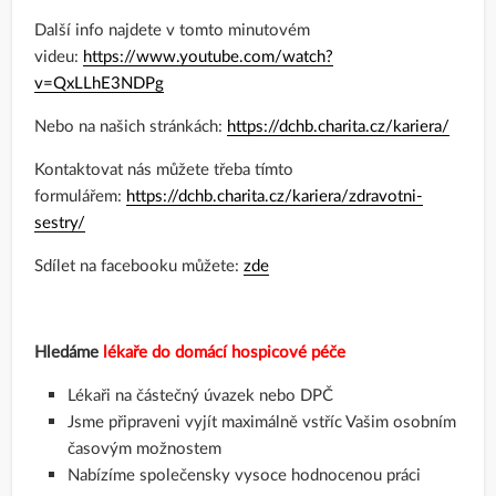
Další info najdete v tomto minutovém
videu:
https://www.youtube.com/watch?
v=QxLLhE3NDPg
Nebo na našich stránkách:
https://dchb.charita.cz/kariera/
Kontaktovat nás můžete třeba tímto
formulářem:
https://dchb.charita.cz/kariera/zdravotni-
sestry/
Sdílet na facebooku můžete:
zde
Hledáme
lékaře do domácí hospicové péče
Lékaři na částečný úvazek nebo DPČ
Jsme připraveni vyjít maximálně vstříc Vašim osobním
časovým možnostem
Nabízíme společensky vysoce hodnocenou práci