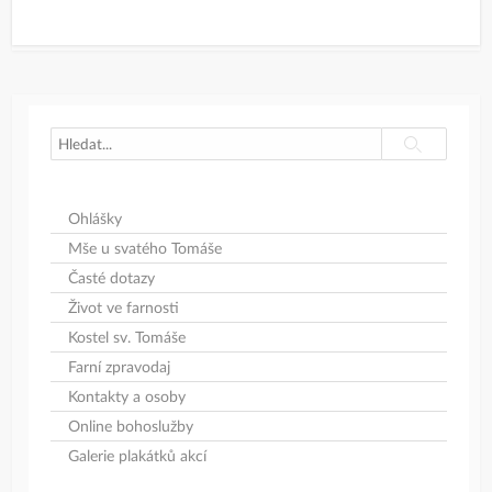
Search
Search
Ohlášky
Mše u svatého Tomáše
Časté dotazy
Život ve farnosti
Kostel sv. Tomáše
Farní zpravodaj
Kontakty a osoby
Online bohoslužby
Galerie plakátků akcí