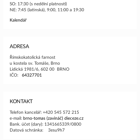
SO: 17:30 (s nedělní platností)
NE: 7:45 (latinská), 9:00, 11:00 a 19:30
Kalendář
ADRESA
Římskokatolická farnost
u kostela sv. Tomáše, Brno
Lidická 1981/6, 602 00 BRNO
IČO:
64327701
KONTAKT
Telefon kancelář: +420 545 572 215
e-mail:
brno-tomas (zavináč) dieceze.cz
Bank. účet (dary): 1341665339/0800
Datová schránka: 3esu9h7