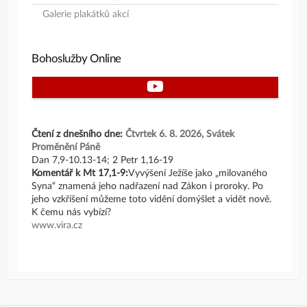
Galerie plakátků akcí
Bohoslužby Online
Youtube
Čtení z dnešního dne:
Čtvrtek 6. 8. 2026, Svátek
Proměnění Páně
Dan 7,9-10.13-14; 2 Petr 1,16-19
Komentář k Mt 17,1-9:
Vyvýšení Ježíše jako „milovaného
Syna“ znamená jeho nadřazení nad Zákon i proroky. Po
jeho vzkříšení můžeme toto vidění domýšlet a vidět nově.
K čemu nás vybízí?
www.vira.cz