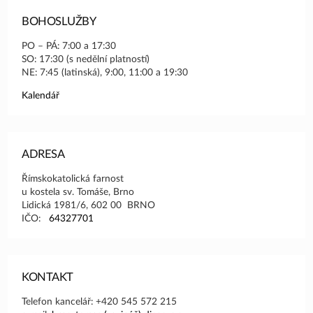
BOHOSLUŽBY
PO – PÁ: 7:00 a 17:30
SO: 17:30 (s nedělní platností)
NE: 7:45 (latinská), 9:00, 11:00 a 19:30
Kalendář
ADRESA
Římskokatolická farnost
u kostela sv. Tomáše, Brno
Lidická 1981/6, 602 00 BRNO
IČO:
64327701
KONTAKT
Telefon kancelář: +420 545 572 215