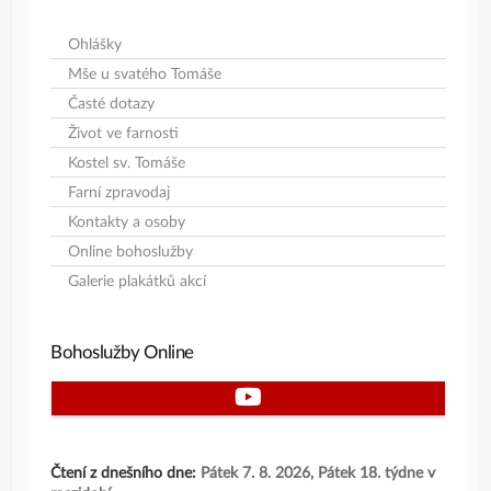
Ohlášky
Mše u svatého Tomáše
Časté dotazy
Život ve farnosti
Kostel sv. Tomáše
Farní zpravodaj
Kontakty a osoby
Online bohoslužby
Galerie plakátků akcí
Bohoslužby Online
Youtube
Čtení z dnešního dne:
Pátek 7. 8. 2026, Pátek 18. týdne v