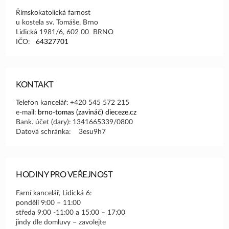
Římskokatolická farnost
u kostela sv. Tomáše, Brno
Lidická 1981/6, 602 00 BRNO
IČO:
64327701
KONTAKT
Telefon kancelář: +420 545 572 215
e-mail:
brno-tomas (zavináč) dieceze.cz
Bank. účet (dary): 1341665339/0800
Datová schránka: 3esu9h7
HODINY PRO VEŘEJNOST
Farní kancelář, Lidická 6:
pondělí 9:00 – 11:00
středa 9:00 -11:00 a 15:00 – 17:00
jindy dle domluvy – zavolejte