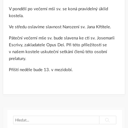
V pondělí po večerní mši sv. se koná pravidelný úklid
kostela.
Ve středu oslavíme slavnost Narození sv. Jana Křtitele.
Páteční večerní mše sv. bude slavena ke cti sv. Josemaríi
Escrivy, zakladatele Opus Dei. Při této příležitosti se
v našem kostele uskuteční setkání členů této osobní
prelatury.
Příští neděle bude 13. v mezidobí.
Search
Search