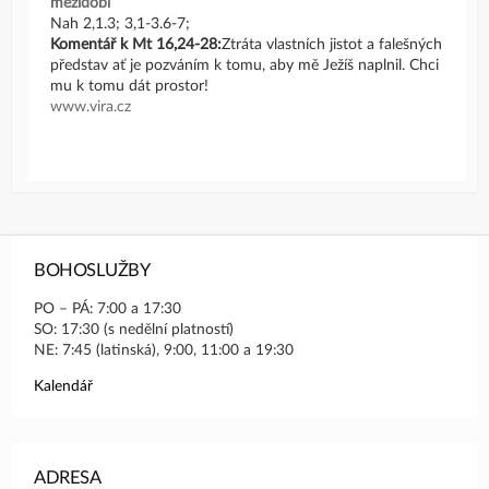
mezidobí
Nah 2,1.3; 3,1-3.6-7;
Komentář k Mt 16,24-28:
Ztráta vlastních jistot a falešných
představ ať je pozváním k tomu, aby mě Ježíš naplnil. Chci
mu k tomu dát prostor!
www.vira.cz
BOHOSLUŽBY
PO – PÁ: 7:00 a 17:30
SO: 17:30 (s nedělní platností)
NE: 7:45 (latinská), 9:00, 11:00 a 19:30
Kalendář
ADRESA