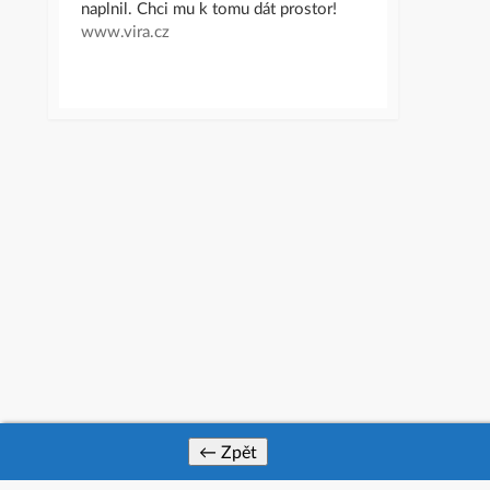
naplnil. Chci mu k tomu dát prostor!
www.vira.cz
← Zpět