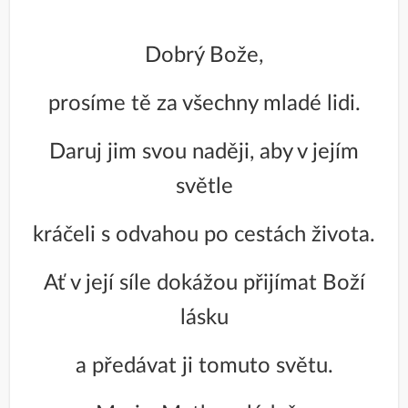
Dobrý Bože,
prosíme tě za všechny mladé lidi.
Daruj jim svou naději, aby v jejím
světle
kráčeli s odvahou po cestách života.
Ať v její síle dokážou přijímat Boží
lásku
a předávat ji tomuto světu.