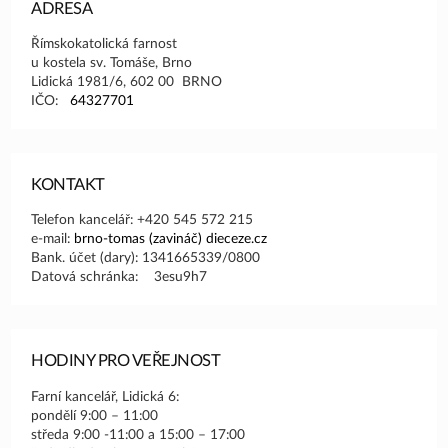
ADRESA
Římskokatolická farnost
u kostela sv. Tomáše, Brno
Lidická 1981/6, 602 00 BRNO
IČO:
64327701
KONTAKT
Telefon kancelář: +420 545 572 215
e-mail:
brno-tomas (zavináč) dieceze.cz
Bank. účet (dary): 1341665339/0800
Datová schránka: 3esu9h7
HODINY PRO VEŘEJNOST
Farní kancelář, Lidická 6:
pondělí 9:00 – 11:00
středa 9:00 -11:00 a 15:00 – 17:00